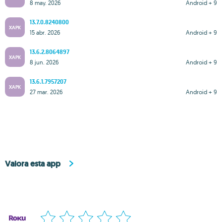
8 may. 2026
Android + 9
13.7.0.8240800
XAPK
15 abr. 2026
Android + 9
13.6.2.8064897
XAPK
8 jun. 2026
Android + 9
13.6.1.7957207
XAPK
27 mar. 2026
Android + 9
Valora esta app