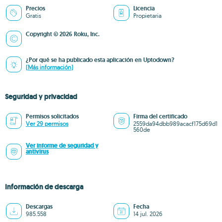
Precios
Licencia
Gratis
Propietaria
Copyright © 2026 Roku, Inc.
¿Por qué se ha publicado esta aplicación en Uptodown?
(Más información)
Seguridad y privacidad
Permisos solicitados
Firma del certificado
Ver 29 permisos
2559da94dbb989acacf175d69d1
560de
Ver informe de seguridad y
antivirus
Información de descarga
Descargas
Fecha
985.558
14 jul. 2026