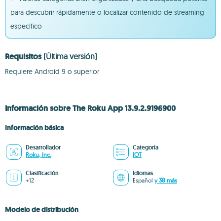
para descubrir rápidamente o localizar contenido de streaming
específico
Requisitos
(Última versión)
Requiere Android 9 o superior
Información sobre The Roku App 13.9.2.9196900
Información básica
Desarrollador
Categoría
Roku, Inc.
IOT
Clasificación
Idiomas
+12
Español
y 38 más
Modelo de distribución