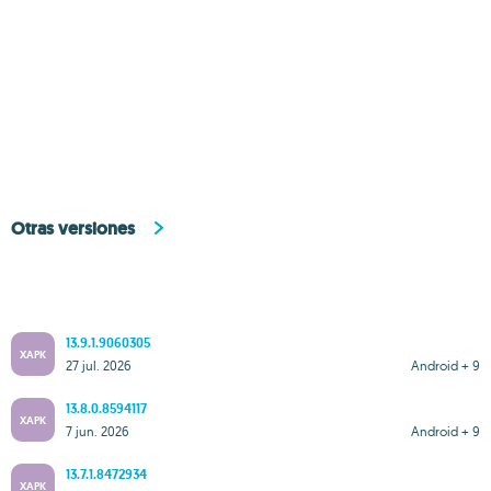
Otras versiones
13.9.1.9060305
XAPK
27 jul. 2026
Android + 9
13.8.0.8594117
XAPK
7 jun. 2026
Android + 9
13.7.1.8472934
XAPK