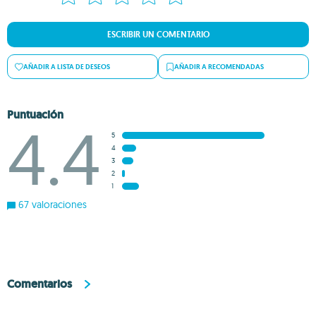
ESCRIBIR UN COMENTARIO
AÑADIR A LISTA DE DESEOS
AÑADIR A RECOMENDADAS
Puntuación
4.4
5
4
3
2
1
67 valoraciones
Comentarios